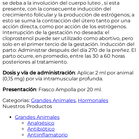
se deba a la involución del cuerpo luteo , si esta
presente, con la consecuente inducción del
crecimiento folicular y la producción de estrógenos; a
esto se suma la contracción del útero tanto por una
acción directa, como por acción de los estrógenos.
Interrupción de la gestación no deseada: el
cloprostenol puede ser utilizado como abortivo, pero
solo en el primer tercio de la gestación. Inducción del
parto: Administrar después del día 270 de la preñez. El
parto ocurre, en promedio, entre las 30 a 60 horas
posteriores al tratamiento.
Dosis y vía de administración
: Aplicar 2 ml por animal
(0,15 mg) por vía intramuscular profunda.
Presentación
: Frasco Ampolla por 20 ml.
Categorías:
Grandes Animales
,
Hormonales
Nuestros Productos
Grandes Animales
Analgésico
Antibiótico
Antiinflamatorio