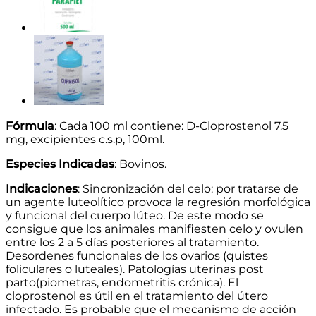
Fórmula
: Cada 100 ml contiene: D-Cloprostenol 7.5
mg, excipientes c.s.p, 100ml.
Especies Indicadas
: Bovinos.
Indicaciones
: Sincronización del celo: por tratarse de
un agente luteolítico provoca la regresión morfológica
y funcional del cuerpo lúteo. De este modo se
consigue que los animales manifiesten celo y ovulen
entre los 2 a 5 días posteriores al tratamiento.
Desordenes funcionales de los ovarios (quistes
foliculares o luteales). Patologías uterinas post
parto(piometras, endometritis crónica). El
cloprostenol es útil en el tratamiento del útero
infectado. Es probable que el mecanismo de acción